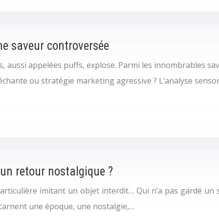
une saveur controversée
s, aussi appelées puffs, explose. Parmi les innombrables sav
léchante ou stratégie marketing agressive ? L’analyse sensor
 un retour nostalgique ?
articulière imitant un objet interdit… Qui n’a pas gardé un
ncarnent une époque, une nostalgie,…