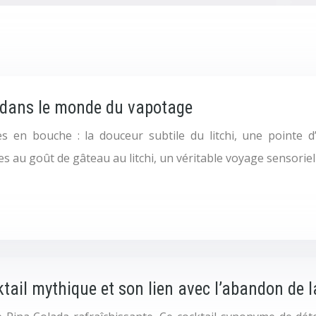
i dans le monde du vapotage
 en bouche : la douceur subtile du litchi, une pointe d’a
des au goût de gâteau au litchi, un véritable voyage sensorie
ktail mythique et son lien avec l’abandon de l