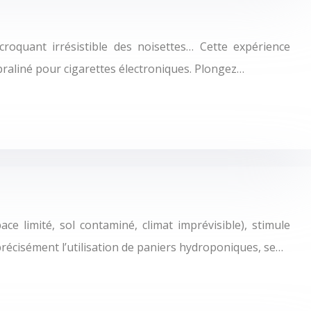
roquant irrésistible des noisettes… Cette expérience
raliné pour cigarettes électroniques. Plongez…
ce limité, sol contaminé, climat imprévisible), stimule
précisément l’utilisation de paniers hydroponiques, se…