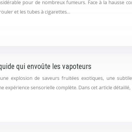
idérable pour de nombreux fumeurs. Face à la hausse const
ouler et les tubes à cigarettes…
iquide qui envoûte les vapoteurs
ne explosion de saveurs fruitées exotiques, une subtile
e expérience sensorielle complète. Dans cet article détaillé