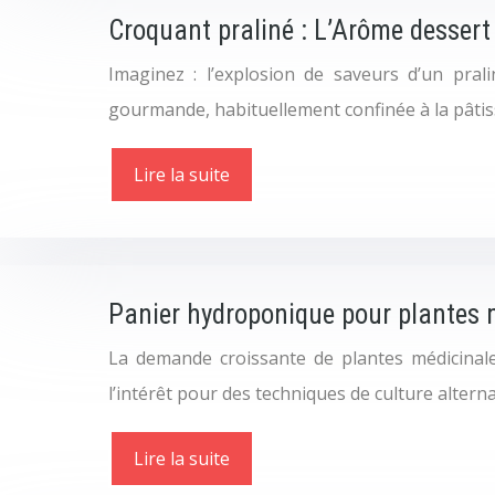
Croquant praliné : L’Arôme dessert 
Imaginez : l’explosion de saveurs d’un pral
gourmande, habituellement confinée à la pâtis
Lire la suite
Panier hydroponique pour plantes m
La demande croissante de plantes médicinales, 
l’intérêt pour des techniques de culture altern
Lire la suite