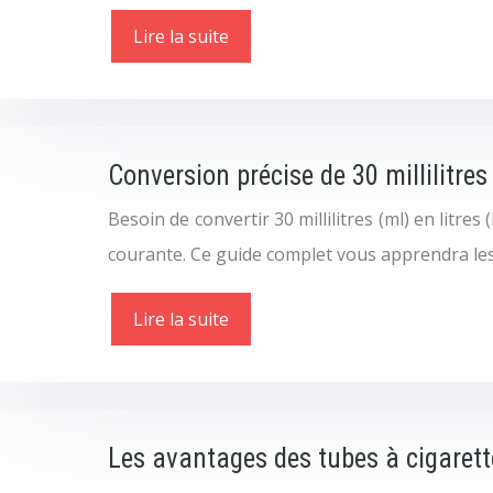
Lire la suite
Conversion précise de 30 millilitres 
Besoin de convertir 30 millilitres (ml) en litre
courante. Ce guide complet vous apprendra les
Lire la suite
Les avantages des tubes à cigarett