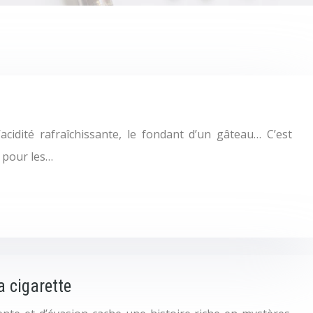
cidité rafraîchissante, le fondant d’un gâteau… C’est
l pour les…
a cigarette