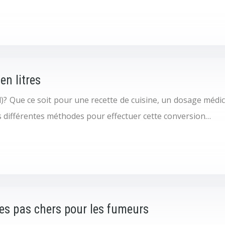
en litres
s (l)? Que ce soit pour une recette de cuisine, un dosage méd
 différentes méthodes pour effectuer cette conversion…
es pas chers pour les fumeurs