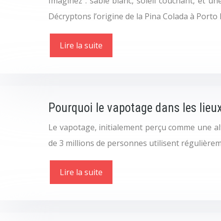
Imaginez : sable blanc, soleil couchant, et u
Décryptons l’origine de la Pina Colada à Porto
Lire la suite
Pourquoi le vapotage dans les lieux
Le vapotage, initialement perçu comme une al
de 3 millions de personnes utilisent régulièrem
Lire la suite