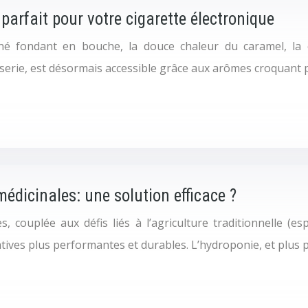
parfait pour votre cigarette électronique
iné fondant en bouche, la douce chaleur du caramel, la c
serie, est désormais accessible grâce aux arômes croquant p
édicinales: une solution efficace ?
couplée aux défis liés à l’agriculture traditionnelle (espa
atives plus performantes et durables. L’hydroponie, et plus 