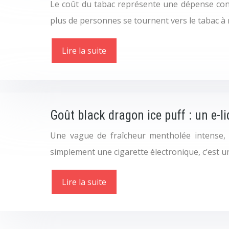
Le coût du tabac représente une dépense cons
plus de personnes se tournent vers le tabac à r
Lire la suite
Goût black dragon ice puff : un e-l
Une vague de fraîcheur mentholée intense, u
simplement une cigarette électronique, c’est un
Lire la suite