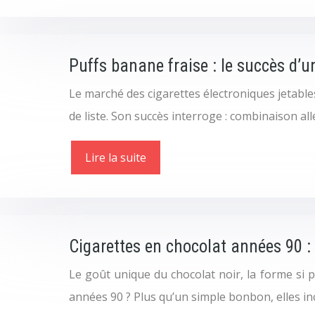
Puffs banane fraise : le succès d’
Le marché des cigarettes électroniques jetable
de liste. Son succès interroge : combinaison al
Lire la suite
Cigarettes en chocolat années 90 :
Le goût unique du chocolat noir, la forme si p
années 90 ? Plus qu’un simple bonbon, elles i