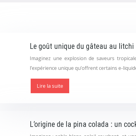
Le goût unique du gâteau au litch
Imaginez une explosion de saveurs tropicales
l’expérience unique qu’offrent certains e-liqui
Lire la suite
L’origine de la pina colada : un coc