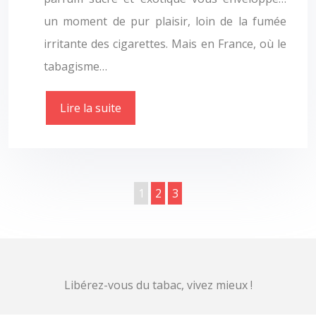
un moment de pur plaisir, loin de la fumée
irritante des cigarettes. Mais en France, où le
tabagisme…
Lire la suite
1
2
3
Libérez-vous du tabac, vivez mieux !