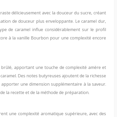
traste délicieusement avec la douceur du sucre, créant
sation de douceur plus enveloppante. Le caramel dur,
ype de caramel influe considérablement sur le profil
ncore à la vanille Bourbon pour une complexité encore
e brûlé, apportant une touche de complexité amère et
 caramel. Des notes butyreuses ajoutent de la richesse
 et apporter une dimension supplémentaire à la saveur.
n de la recette et de la méthode de préparation.
ffrent une complexité aromatique supérieure, avec des