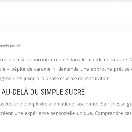
iquide parfait
able « pépite de caramel », demande une approche précise e
ngrédients jusqu’à la phase cruciale de maturation.
 AU-DELÀ DU SIMPLE SUCRÉ
ssède une complexité aromatique fascinante. Sa richesse gust
créent une expérience sensorielle unique. Comprendre ces 