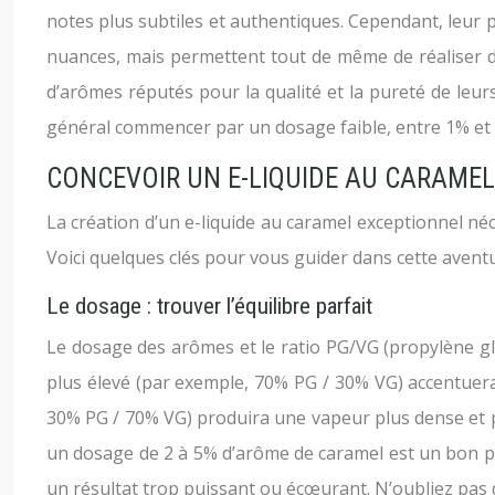
notes plus subtiles et authentiques. Cependant, leur p
nuances, mais permettent tout de même de réaliser de
d’arômes réputés pour la qualité et la pureté de leur
général commencer par un dosage faible, entre 1% et 3
CONCEVOIR UN E-LIQUIDE AU CARAMEL
La création d’un e-liquide au caramel exceptionnel n
Voici quelques clés pour vous guider dans cette avent
Le dosage : trouver l’équilibre parfait
Le dosage des arômes et le ratio PG/VG (propylène gly
plus élevé (par exemple, 70% PG / 30% VG) accentuera 
30% PG / 70% VG) produira une vapeur plus dense et p
un dosage de 2 à 5% d’arôme de caramel est un bon po
un résultat trop puissant ou écœurant. N’oubliez pas 