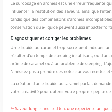
Le surdosage en arômes est une erreur fréquente qui
influencer la restitution des saveurs, ainsi que l’i
tandis que des combinaisons d’arômes incompatibles
conservation du e-liquide peuvent aussi impacter forte
Diagnostiquer et corriger les problèmes
Un e-liquide au caramel trop sucré peut indiquer u
résulter d’un temps de steeping insuffisant, ou d’un
arôme de caramel ou à un problème de steeping. L’aj
N’hésitez pas à prendre des notes sur vos recettes et
La création d’un e-liquide au caramel parfait demande pa
votre créativité pour obtenir votre propre « pépite de 
Saveur long island iced tea, une expérience unique 