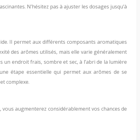
ascinantes. N’hésitez pas à ajuster les dosages jusqu’à
ide. Il permet aux différents composants aromatiques
exité des arômes utilisés, mais elle varie généralement
un endroit frais, sombre et sec, à l’abri de la lumière
 une étape essentielle qui permet aux arômes de se
 et complexe.
ges, vous augmenterez considérablement vos chances de