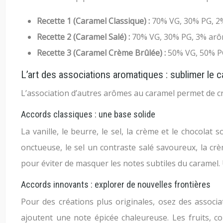
Recette 1 (Caramel Classique) :
70% VG, 30% PG, 2%
Recette 2 (Caramel Salé) :
70% VG, 30% PG, 3% arôm
Recette 3 (Caramel Crème Brûlée) :
50% VG, 50% PG
L’art des associations aromatiques : sublimer le 
L’association d’autres arômes au caramel permet de cr
Accords classiques : une base solide
La vanille, le beurre, le sel, la crème et le chocolat
onctueuse, le sel un contraste salé savoureux, la crè
pour éviter de masquer les notes subtiles du carame
Accords innovants : explorer de nouvelles frontières
Pour des créations plus originales, osez des associ
ajoutent une note épicée chaleureuse. Les fruits, 