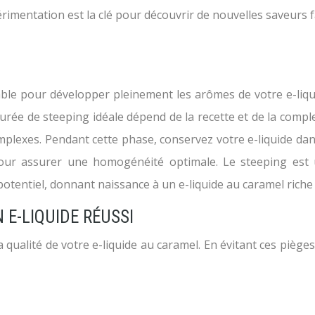
rimentation est la clé pour découvrir de nouvelles saveurs f
able pour développer pleinement les arômes de votre e-liqu
urée de steeping idéale dépend de la recette et de la compl
mplexes. Pendant cette phase, conservez votre e-liquide dans 
 pour assurer une homogénéité optimale. Le steeping est
potentiel, donnant naissance à un e-liquide au caramel riche
 E-LIQUIDE RÉUSSI
qualité de votre e-liquide au caramel. En évitant ces piè