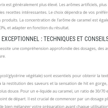
rix est généralement plus élevé. Les arômes artificiels, pl
s recettes intéressantes. Le choix dépendra de vos préfére
s produits. La concentration de l’arôme de caramel est égal
%, et adapter en fonction du résultat.
 EXCEPTIONNEL : TECHNIQUES ET CONSEIL
écessite une compréhension approfondie des dosages, des a
ure.
col/glycérine végétale) sont essentiels pour obtenir la text
la restitution des saveurs et la sensation de hit en gorge
lus douce. Pour un e-liquide au caramel, un ratio de 30/70 
int de départ. Il est crucial de commencer par un dosage p
de bien mélanger votre préparation avant chaque utilisation