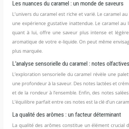
Les nuances du caramel : un monde de saveurs
L’univers du caramel est riche et varié. Le caramel a
une expérience gustative inattendue. Le caramel au 
quant à lui, offre une saveur plus intense et légèr
aromatique de votre e-liquide. On peut même envisage
plus marquée.
L’analyse sensorielle du caramel : notes olfactive
L’exploration sensorielle du caramel révèle une pal
une profondeur à la saveur. Des notes lactées et crém
et de la rondeur à l’ensemble. Enfin, des notes salée
L’équilibre parfait entre ces notes est la clé d’un cara
La qualité des arômes : un facteur déterminant
La qualité des arômes constitue un élément crucial d