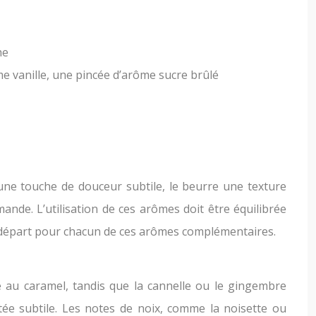
he
 vanille, une pincée d’arôme sucre brûlé
te une touche de douceur subtile, le beurre une texture
ande. L’utilisation de ces arômes doit être équilibrée
 départ pour chacun de ces arômes complémentaires.
é au caramel, tandis que la cannelle ou le gingembre
ée subtile. Les notes de noix, comme la noisette ou