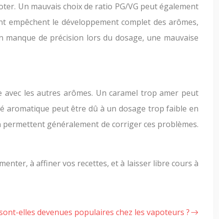
oter. Un mauvais choix de ratio PG/VG peut également
fisant empêchent le développement complet des arômes,
Un manque de précision lors du dosage, une mauvaise
e avec les autres arômes. Un caramel trop amer peut
té aromatique peut être dû à un dosage trop faible en
n permettent généralement de corriger ces problèmes.
enter, à affiner vos recettes, et à laisser libre cours à
 sont-elles devenues populaires chez les vapoteurs ?