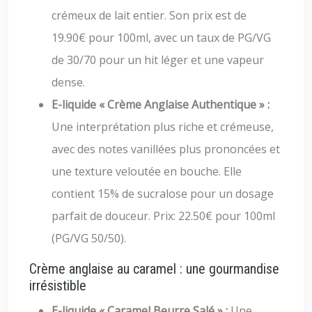
crémeux de lait entier. Son prix est de
19.90€ pour 100ml, avec un taux de PG/VG
de 30/70 pour un hit léger et une vapeur
dense.
E-liquide « Crème Anglaise Authentique » :
Une interprétation plus riche et crémeuse,
avec des notes vanillées plus prononcées et
une texture veloutée en bouche. Elle
contient 15% de sucralose pour un dosage
parfait de douceur. Prix: 22.50€ pour 100ml
(PG/VG 50/50).
Crème anglaise au caramel : une gourmandise
irrésistible
E-liquide « Caramel Beurre Salé » :
Une