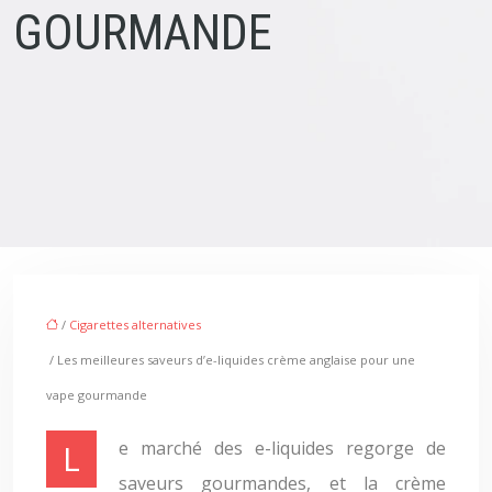
GOURMANDE
/
Cigarettes alternatives
/ Les meilleures saveurs d’e-liquides crème anglaise pour une
vape gourmande
Le marché des e-liquides regorge de
saveurs gourmandes, et la crème