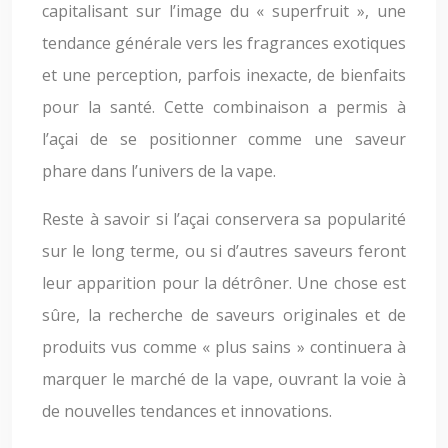
capitalisant sur l’image du « superfruit », une
tendance générale vers les fragrances exotiques
et une perception, parfois inexacte, de bienfaits
pour la santé. Cette combinaison a permis à
l’açai de se positionner comme une saveur
phare dans l’univers de la vape.
Reste à savoir si l’açai conservera sa popularité
sur le long terme, ou si d’autres saveurs feront
leur apparition pour la détrôner. Une chose est
sûre, la recherche de saveurs originales et de
produits vus comme « plus sains » continuera à
marquer le marché de la vape, ouvrant la voie à
de nouvelles tendances et innovations.