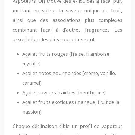
vapoteurs. On trouve des e-liquides à l’açai pur,
mettant en valeur la saveur unique du fruit,
ainsi que des associations plus complexes
combinant l’açai à d’autres fragrances. Les
associations les plus courantes sont :
Açai et fruits rouges (fraise, framboise,
myrtille)
Açai et notes gourmandes (crème, vanille,
caramel)
Açai et saveurs fraîches (menthe, ice)
Açai et fruits exotiques (mangue, fruit de la
passion)
Chaque déclinaison cible un profil de vapoteur