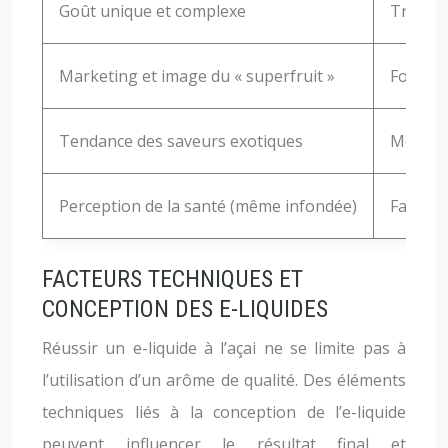
Goût unique et complexe
Très fo
Marketing et image du « superfruit »
Forte
Tendance des saveurs exotiques
Moyen
Perception de la santé (même infondée)
Faible 
FACTEURS TECHNIQUES ET
CONCEPTION DES E-LIQUIDES
Réussir un e-liquide à l’açai ne se limite pas à
l’utilisation d’un arôme de qualité. Des éléments
techniques liés à la conception de l’e-liquide
peuvent influencer le résultat final et