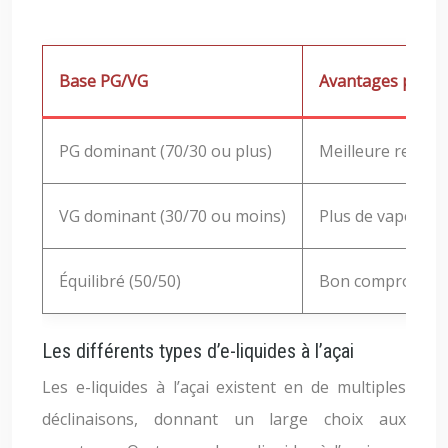
Base PG/VG
Avantages pour un
PG dominant (70/30 ou plus)
Meilleure restitu
VG dominant (30/70 ou moins)
Plus de vapeur, 
Équilibré (50/50)
Bon compromis e
Les différents types d’e-liquides à l’açai
Les e-liquides à l’açai existent en de multiples
déclinaisons, donnant un large choix aux